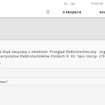
Kontrast
PL
EN
O PROJEKCIE
KOL
ś błąd związany z obiektem: Przegląd Elektrotechniczny : or
arzyszenia Elektrotechników Polskich R. XV- Spis rzeczy- (1
*
*
ntarz