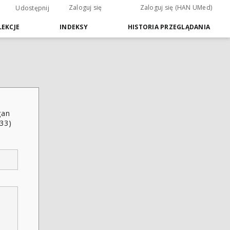
Zaloguj się
Zaloguj się (HAN UMed)
Udostępnij
EKCJE
INDEKSY
HISTORIA PRZEGLĄDANIA
gan
933)