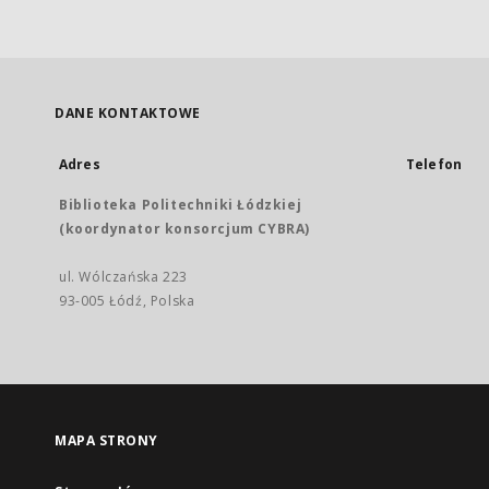
DANE KONTAKTOWE
Adres
Telefon
Biblioteka Politechniki Łódzkiej
(koordynator konsorcjum CYBRA)
ul. Wólczańska 223
93-005 Łódź, Polska
MAPA STRONY