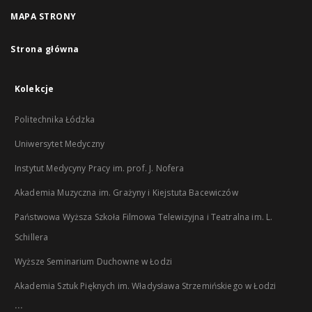
MAPA STRONY
Strona główna
Kolekcje
Politechnika Łódzka
Uniwersytet Medyczny
Instytut Medycyny Pracy im. prof. J. Nofera
Akademia Muzyczna im. Grażyny i Kiejstuta Bacewiczów
Państwowa Wyższa Szkoła Filmowa Telewizyjna i Teatralna im. L.
Schillera
Wyższe Seminarium Duchowne w Łodzi
Akademia Sztuk Pięknych im. Władysława Strzemińskiego w Łodzi
...