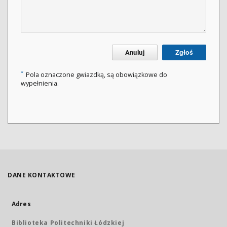
Anuluj
Zgłoś
*
Pola oznaczone gwiazdką, są obowiązkowe do
wypełnienia.
DANE KONTAKTOWE
Adres
Biblioteka Politechniki Łódzkiej