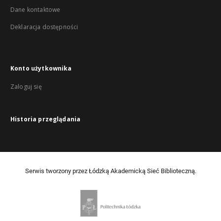
Dane kontaktowe
Deklaracja dostępności
Konto użytkownika
Zaloguj się
Historia przeglądania
Serwis tworzony przez Łódzką Akademicką Sieć Biblioteczną.