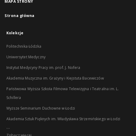
MAPA STRONY
Strona główna
Kolekcje
Politechnika Łódzka
Uniwersytet Medyczny
Instytut Medycyny Pracy im. prof. J. Nofera
Akademia Muzyczna im. Grażyny i Kiejstuta Bacewiczów
Państwowa Wyższa Szkoła Filmowa Telewizyjna i Teatralna im. L.
Schillera
Wyższe Seminarium Duchowne w Łodzi
Akademia Sztuk Pięknych im. Władysława Strzemińskiego w Łodzi
...
Zobacz więcej