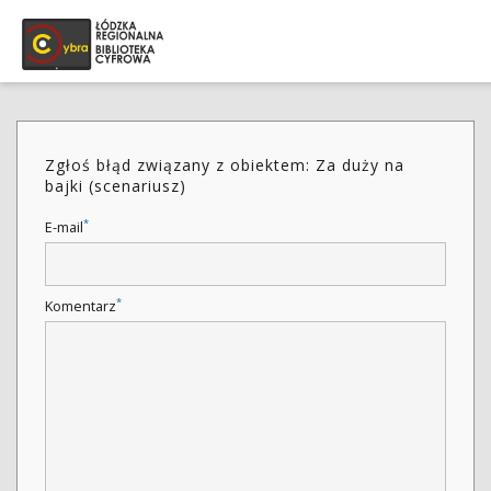
Zgłoś błąd związany z obiektem: Za duży na
bajki (scenariusz)
*
E-mail
*
Komentarz