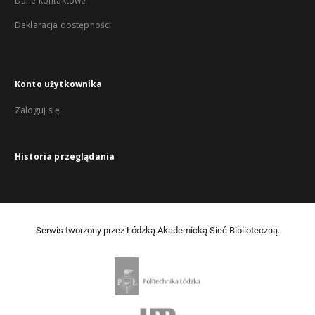
Dane kontaktowe
Deklaracja dostępności
Konto użytkownika
Zaloguj się
Historia przeglądania
Serwis tworzony przez Łódzką Akademicką Sieć Biblioteczną.