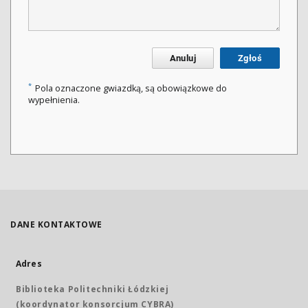
Anuluj
Zgłoś
*
Pola oznaczone gwiazdką, są obowiązkowe do
wypełnienia.
DANE KONTAKTOWE
Adres
Biblioteka Politechniki Łódzkiej
(koordynator konsorcjum CYBRA)