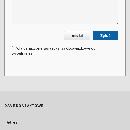
Anuluj
Zgłoś
*
Pola oznaczone gwiazdką, są obowiązkowe do
wypełnienia.
DANE KONTAKTOWE
Adres