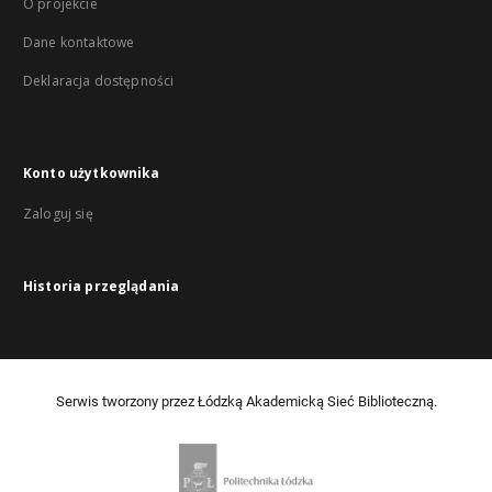
O projekcie
Dane kontaktowe
Deklaracja dostępności
Konto użytkownika
Zaloguj się
Historia przeglądania
Serwis tworzony przez Łódzką Akademicką Sieć Biblioteczną.