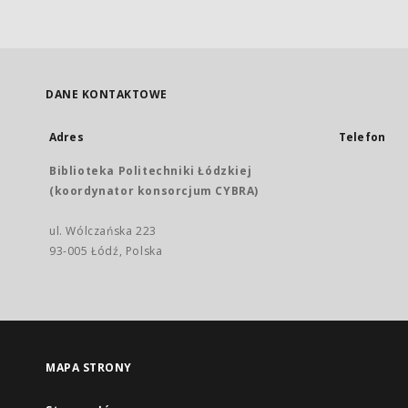
DANE KONTAKTOWE
Adres
Telefon
Biblioteka Politechniki Łódzkiej
(koordynator konsorcjum CYBRA)
ul. Wólczańska 223
93-005 Łódź, Polska
MAPA STRONY