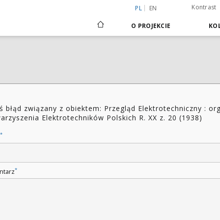
Kontrast
PL
EN
O PROJEKCIE
KOL
ś błąd związany z obiektem: Przegląd Elektrotechniczny : or
arzyszenia Elektrotechników Polskich R. XX z. 20 (1938)
*
*
ntarz