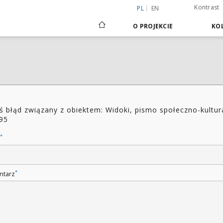
Kontrast
PL
EN
O PROJEKCIE
KOL
ś błąd związany z obiektem: Widoki, pismo społeczno-kultur
95
*
*
ntarz