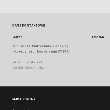
DANE KONTAKTOWE
Adres
Telefon
Biblioteka Politechniki Łódzkiej
(koordynator konsorcjum CYBRA)
ul. Wólczańska 223
93-005 Łódź, Polska
MAPA STRONY