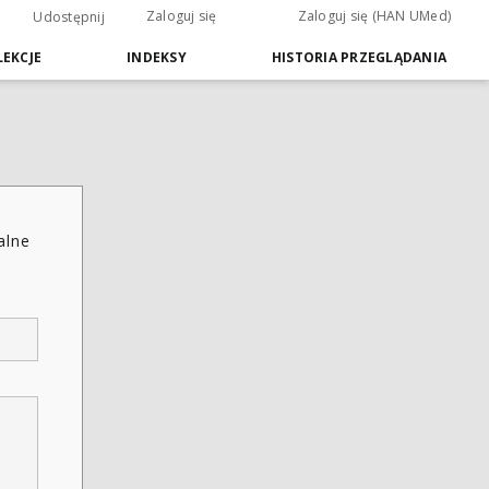
Zaloguj się
Zaloguj się (HAN UMed)
Udostępnij
EKCJE
INDEKSY
HISTORIA PRZEGLĄDANIA
alne