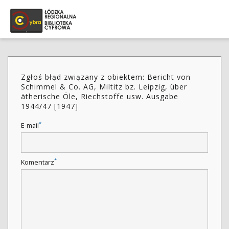
Zgłoś błąd związany z obiektem: Bericht von
Schimmel & Co. AG, Miltitz bz. Leipzig, über
ätherische Öle, Riechstoffe usw. Ausgabe
1944/47 [1947]
*
E-mail
*
Komentarz