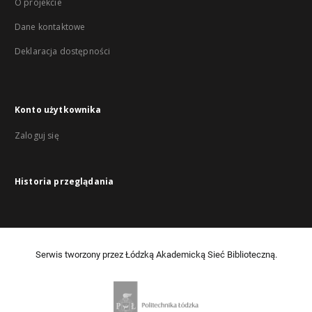
O projekcie
Dane kontaktowe
Deklaracja dostępności
Konto użytkownika
Zaloguj się
Historia przeglądania
Serwis tworzony przez Łódzką Akademicką Sieć Biblioteczną.