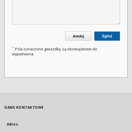
Anuluj
Zgłoś
*
Pola oznaczone gwiazdką, są obowiązkowe do
wypełnienia.
DANE KONTAKTOWE
Adres