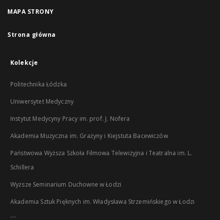
MAPA STRONY
Strona główna
Kolekcje
Politechnika Łódzka
Uniwersytet Medyczny
Instytut Medycyny Pracy im. prof. J. Nofera
Akademia Muzyczna im. Grażyny i Kiejstuta Bacewiczów
Państwowa Wyższa Szkoła Filmowa Telewizyjna i Teatralna im. L.
Schillera
Wyższe Seminarium Duchowne w Łodzi
Akademia Sztuk Pięknych im. Władysława Strzemińskiego w Łodzi
...