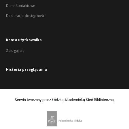
Dane kontaktowe
Deklaracja dostępności
Konto użytkownika
Zaloguj się
Historia przeglądania
Serwis tworzony przez Łódzką Akademicką Sieć Biblioteczną.