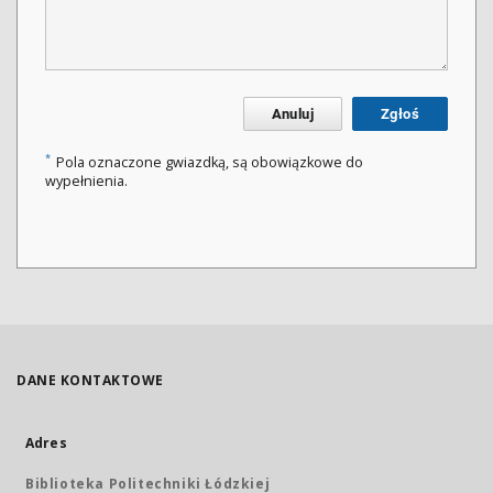
Anuluj
Zgłoś
*
Pola oznaczone gwiazdką, są obowiązkowe do
wypełnienia.
DANE KONTAKTOWE
Adres
Biblioteka Politechniki Łódzkiej