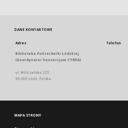
DANE KONTAKTOWE
Adres
Telefon
Biblioteka Politechniki Łódzkiej
(koordynator konsorcjum CYBRA)
ul. Wólczańska 223
93-005 Łódź, Polska
MAPA STRONY