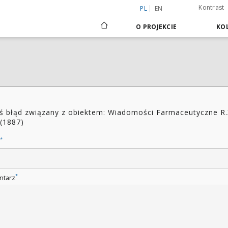
Kontrast
PL
EN
O PROJEKCIE
KOL
ś błąd związany z obiektem: Wiadomości Farmaceutyczne R.
 (1887)
*
*
ntarz