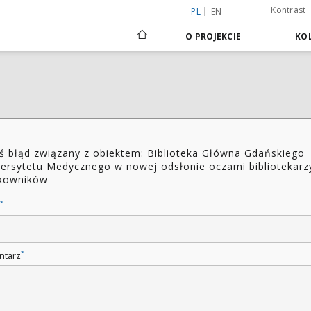
Kontrast
PL
EN
O PROJEKCIE
KOL
ś błąd związany z obiektem: Biblioteka Główna Gdańskiego
ersytetu Medycznego w nowej odsłonie oczami bibliotekarzy
kowników
*
*
ntarz