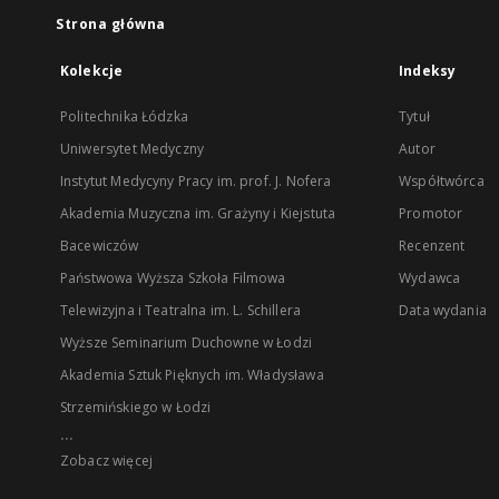
Strona główna
Kolekcje
Indeksy
Politechnika Łódzka
Tytuł
Uniwersytet Medyczny
Autor
Instytut Medycyny Pracy im. prof. J. Nofera
Współtwórca
Akademia Muzyczna im. Grażyny i Kiejstuta
Promotor
Bacewiczów
Recenzent
Państwowa Wyższa Szkoła Filmowa
Wydawca
Telewizyjna i Teatralna im. L. Schillera
Data wydania
Wyższe Seminarium Duchowne w Łodzi
Akademia Sztuk Pięknych im. Władysława
Strzemińskiego w Łodzi
...
Zobacz więcej