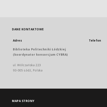
DANE KONTAKTOWE
Adres
Telefon
Biblioteka Politechniki Łódzkiej
(koordynator konsorcjum CYBRA)
ul. Wólczańska 223
93-005 Łódź, Polska
MAPA STRONY