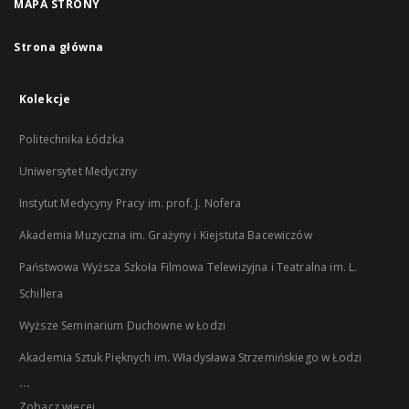
MAPA STRONY
Strona główna
Kolekcje
Politechnika Łódzka
Uniwersytet Medyczny
Instytut Medycyny Pracy im. prof. J. Nofera
Akademia Muzyczna im. Grażyny i Kiejstuta Bacewiczów
Państwowa Wyższa Szkoła Filmowa Telewizyjna i Teatralna im. L.
Schillera
Wyższe Seminarium Duchowne w Łodzi
Akademia Sztuk Pięknych im. Władysława Strzemińskiego w Łodzi
...
Zobacz więcej