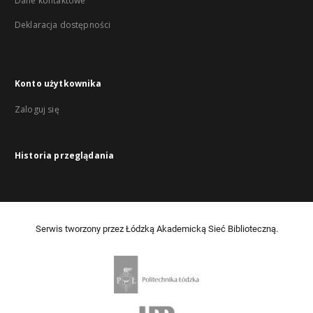
Dane kontaktowe
Deklaracja dostępności
Konto użytkownika
Zaloguj się
Historia przeglądania
Serwis tworzony przez Łódzką Akademicką Sieć Biblioteczną.