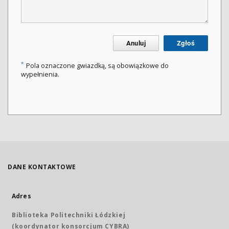
Anuluj
Zgłoś
*
Pola oznaczone gwiazdką, są obowiązkowe do
wypełnienia.
DANE KONTAKTOWE
Adres
Biblioteka Politechniki Łódzkiej
(koordynator konsorcjum CYBRA)