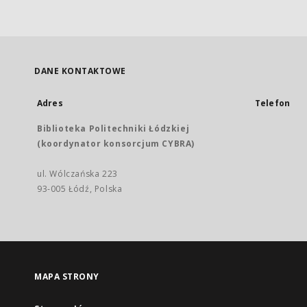
DANE KONTAKTOWE
Adres
Telefon
Biblioteka Politechniki Łódzkiej
(koordynator konsorcjum CYBRA)
ul. Wólczańska 223
93-005 Łódź, Polska
MAPA STRONY