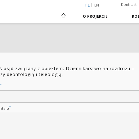
Kontrast
PL
EN
O PROJEKCIE
KOL
ś błąd związany z obiektem: Dziennikarstwo na rozdrożu –
zy deontologią i teleologią.
*
*
ntarz