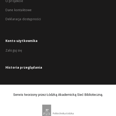
O projekcie
Dane kontaktowe
Deklaracja dostępności
Konto użytkownika
Zaloguj się
Historia przeglądania
Serwis tworzony przez Łódzką Akademicką Sieć Biblioteczną.