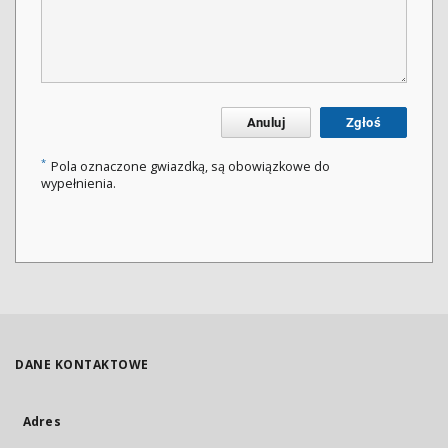
Anuluj
Zgłoś
*
Pola oznaczone gwiazdką, są obowiązkowe do
wypełnienia.
DANE KONTAKTOWE
Adres