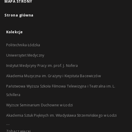
MAPA STRONY
Strona główna
Kolekcje
Politechnika Łódzka
Uniwersytet Medyczny
Instytut Medycyny Pracy im. prof. J. Nofera
Akademia Muzyczna im. Grażyny i Kiejstuta Bacewiczów
Państwowa Wyższa Szkoła Filmowa Telewizyjna i Teatralna im. L.
Schillera
Wyższe Seminarium Duchowne w Łodzi
Akademia Sztuk Pięknych im. Władysława Strzemińskiego w Łodzi
...
Zobacz więcej