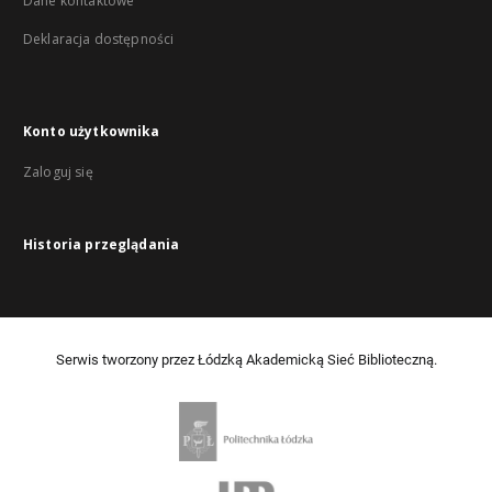
Dane kontaktowe
Deklaracja dostępności
Konto użytkownika
Zaloguj się
Historia przeglądania
Serwis tworzony przez Łódzką Akademicką Sieć Biblioteczną.