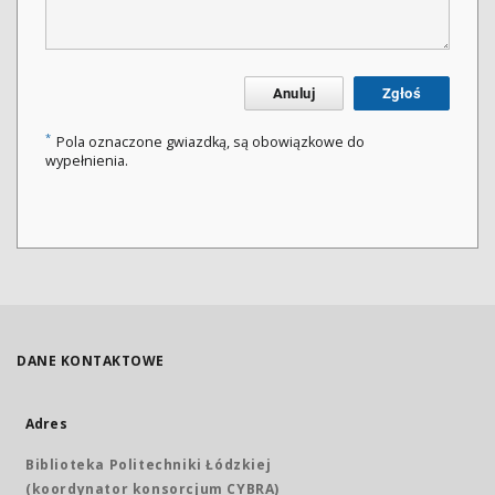
Anuluj
Zgłoś
*
Pola oznaczone gwiazdką, są obowiązkowe do
wypełnienia.
DANE KONTAKTOWE
Adres
Biblioteka Politechniki Łódzkiej
(koordynator konsorcjum CYBRA)