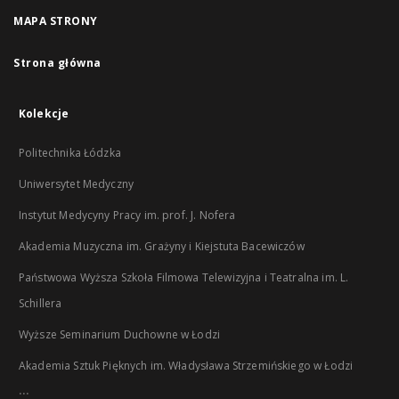
MAPA STRONY
Strona główna
Kolekcje
Politechnika Łódzka
Uniwersytet Medyczny
Instytut Medycyny Pracy im. prof. J. Nofera
Akademia Muzyczna im. Grażyny i Kiejstuta Bacewiczów
Państwowa Wyższa Szkoła Filmowa Telewizyjna i Teatralna im. L.
Schillera
Wyższe Seminarium Duchowne w Łodzi
Akademia Sztuk Pięknych im. Władysława Strzemińskiego w Łodzi
...