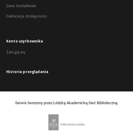
Dane kontaktowe
Deklaracja dostępności
Konto użytkownika
Zaloguj się
Historia przeglądania
Serwis tworzony przez Łódzką Akademicką Sieć Biblioteczną.