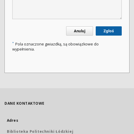
Anuluj
Zgłoś
*
Pola oznaczone gwiazdką, są obowiązkowe do
wypełnienia.
DANE KONTAKTOWE
Adres
Biblioteka Politechniki Łódzkiej