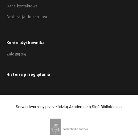
Dane kontaktowe
Deklaracja dostępności
Konto użytkownika
Zaloguj się
Historia przeglądania
Serwis tworzony przez Łódzką Akademicką Sieć Biblioteczną.