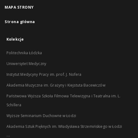
MAPA STRONY
Strona główna
Kolekcje
Politechnika Łódzka
Uniwersytet Medyczny
Instytut Medycyny Pracy im. prof. J. Nofera
Akademia Muzyczna im. Grażyny i Kiejstuta Bacewiczów
Państwowa Wyższa Szkoła Filmowa Telewizyjna i Teatralna im. L.
Schillera
Wyższe Seminarium Duchowne w Łodzi
Akademia Sztuk Pięknych im. Władysława Strzemińskiego w Łodzi
...