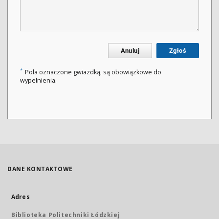
Anuluj
Zgłoś
*
Pola oznaczone gwiazdką, są obowiązkowe do
wypełnienia.
DANE KONTAKTOWE
Adres
Biblioteka Politechniki Łódzkiej