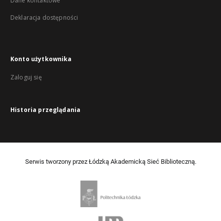
Dane kontaktowe
Deklaracja dostępności
Konto użytkownika
Zaloguj się
Historia przeglądania
Serwis tworzony przez Łódzką Akademicką Sieć Biblioteczną.