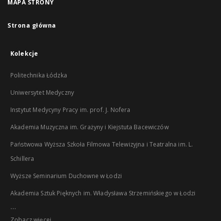
MAPA STRONY
Strona główna
Kolekcje
Politechnika Łódzka
Uniwersytet Medyczny
Instytut Medycyny Pracy im. prof. J. Nofera
Akademia Muzyczna im. Grażyny i Kiejstuta Bacewiczów
Państwowa Wyższa Szkoła Filmowa Telewizyjna i Teatralna im. L.
Schillera
Wyższe Seminarium Duchowne w Łodzi
Akademia Sztuk Pięknych im. Władysława Strzemińskiego w Łodzi
...
Zobacz więcej