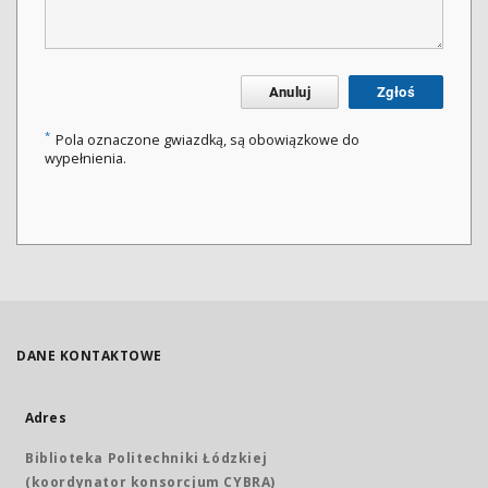
Anuluj
Zgłoś
*
Pola oznaczone gwiazdką, są obowiązkowe do
wypełnienia.
DANE KONTAKTOWE
Adres
Biblioteka Politechniki Łódzkiej
(koordynator konsorcjum CYBRA)