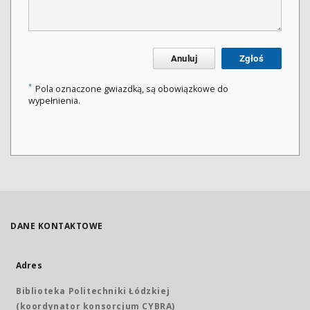
Anuluj
Zgłoś
*
Pola oznaczone gwiazdką, są obowiązkowe do
wypełnienia.
DANE KONTAKTOWE
Adres
Biblioteka Politechniki Łódzkiej
(koordynator konsorcjum CYBRA)