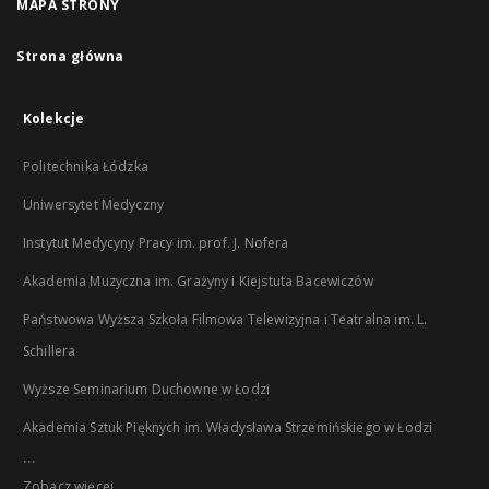
MAPA STRONY
Strona główna
Kolekcje
Politechnika Łódzka
Uniwersytet Medyczny
Instytut Medycyny Pracy im. prof. J. Nofera
Akademia Muzyczna im. Grażyny i Kiejstuta Bacewiczów
Państwowa Wyższa Szkoła Filmowa Telewizyjna i Teatralna im. L.
Schillera
Wyższe Seminarium Duchowne w Łodzi
Akademia Sztuk Pięknych im. Władysława Strzemińskiego w Łodzi
...
Zobacz więcej