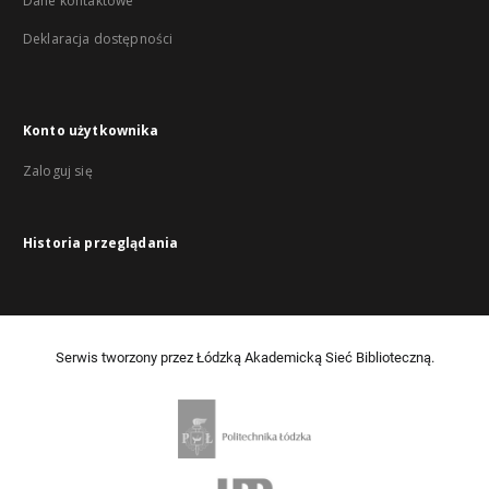
Dane kontaktowe
Deklaracja dostępności
Konto użytkownika
Zaloguj się
Historia przeglądania
Serwis tworzony przez Łódzką Akademicką Sieć Biblioteczną.