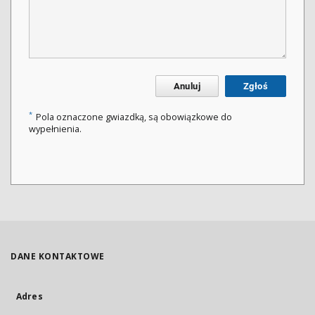
Anuluj
Zgłoś
*
Pola oznaczone gwiazdką, są obowiązkowe do
wypełnienia.
DANE KONTAKTOWE
Adres