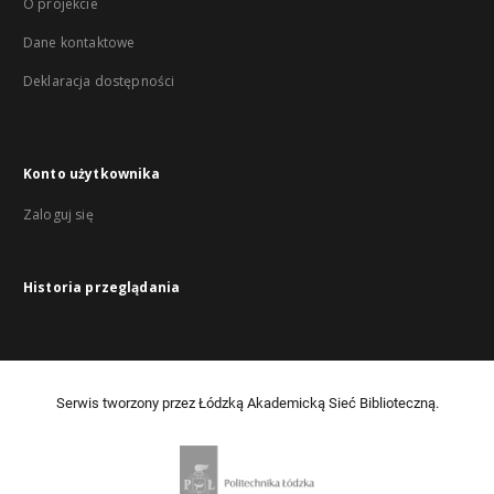
O projekcie
Dane kontaktowe
Deklaracja dostępności
Konto użytkownika
Zaloguj się
Historia przeglądania
Serwis tworzony przez Łódzką Akademicką Sieć Biblioteczną.