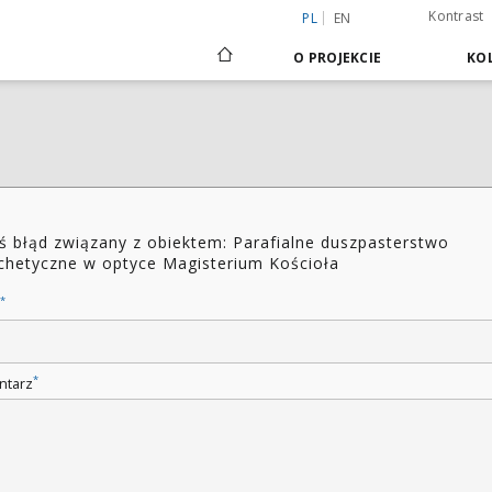
Kontrast
PL
EN
O PROJEKCIE
KOL
ś błąd związany z obiektem: Parafialne duszpasterstwo
chetyczne w optyce Magisterium Kościoła
*
*
ntarz