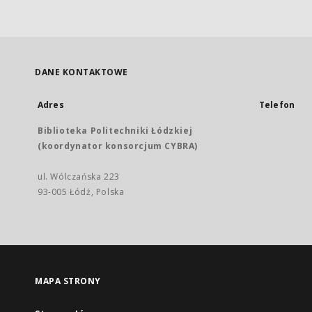
DANE KONTAKTOWE
Adres
Telefon
Biblioteka Politechniki Łódzkiej
(koordynator konsorcjum CYBRA)
ul. Wólczańska 223
93-005 Łódź, Polska
MAPA STRONY