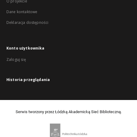
O projekcie
Dane kontaktowe
Deklaracja dostępności
Konto użytkownika
Zaloguj się
Historia przeglądania
Serwis tworzony przez Łódzką Akademicką Sieć Biblioteczną.