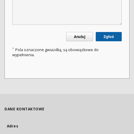
Anuluj
Zgłoś
*
Pola oznaczone gwiazdką, są obowiązkowe do
wypełnienia.
DANE KONTAKTOWE
Adres