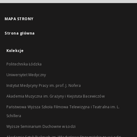
MAPA STRONY
Strona główna
Kolekcje
Politechnika Łódzka
Uniwersytet Medyczny
Instytut Medycyny Pracy im. prof. J. Nofera
Akademia Muzyczna im. Grażyny i Kiejstuta Bacewiczów
Państwowa Wyższa Szkoła Filmowa Telewizyjna i Teatralna im. L.
Schillera
Wyższe Seminarium Duchowne w Łodzi