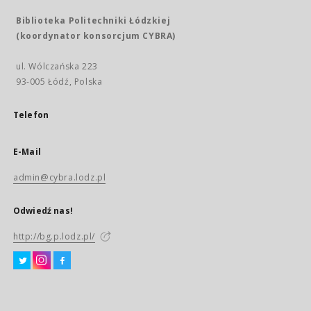
Biblioteka Politechniki Łódzkiej
(koordynator konsorcjum CYBRA)
ul. Wólczańska 223
93-005 Łódź, Polska
Telefon
E-Mail
admin@cybra.lodz.pl
Odwiedź nas!
http://bg.p.lodz.pl/