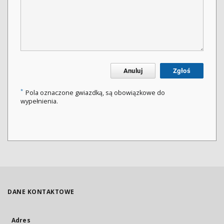
Anuluj
Zgłoś
*
Pola oznaczone gwiazdką, są obowiązkowe do
wypełnienia.
DANE KONTAKTOWE
Adres