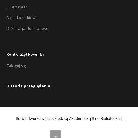
O projekcie
Dane kontaktowe
Deklaracja dostępności
Konto użytkownika
Zaloguj się
Historia przeglądania
Serwis tworzony przez Łódzką Akademicką Sieć Biblioteczną.