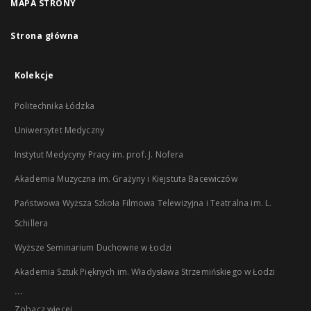
MAPA STRONY
Strona główna
Kolekcje
Politechnika Łódzka
Uniwersytet Medyczny
Instytut Medycyny Pracy im. prof. J. Nofera
Akademia Muzyczna im. Grażyny i Kiejstuta Bacewiczów
Państwowa Wyższa Szkoła Filmowa Telewizyjna i Teatralna im. L.
Schillera
Wyższe Seminarium Duchowne w Łodzi
Akademia Sztuk Pięknych im. Władysława Strzemińskiego w Łodzi
...
Zobacz więcej