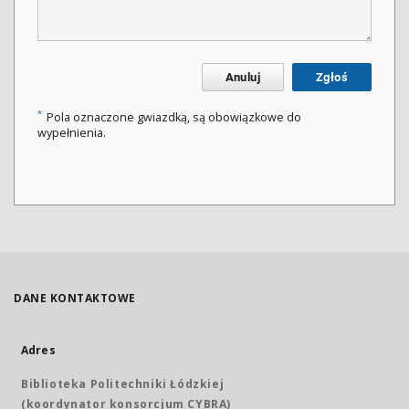
Anuluj
Zgłoś
*
Pola oznaczone gwiazdką, są obowiązkowe do
wypełnienia.
DANE KONTAKTOWE
Adres
Biblioteka Politechniki Łódzkiej
(koordynator konsorcjum CYBRA)