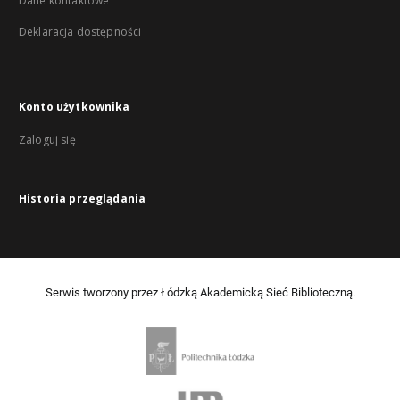
Dane kontaktowe
Deklaracja dostępności
Konto użytkownika
Zaloguj się
Historia przeglądania
Serwis tworzony przez Łódzką Akademicką Sieć Biblioteczną.