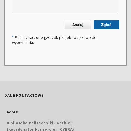
Anuluj
Zgłoś
*
Pola oznaczone gwiazdką, są obowiązkowe do
wypełnienia.
DANE KONTAKTOWE
Adres
Biblioteka Politechniki Łódzkiej
(koordynator konsorcjum CYBRA)