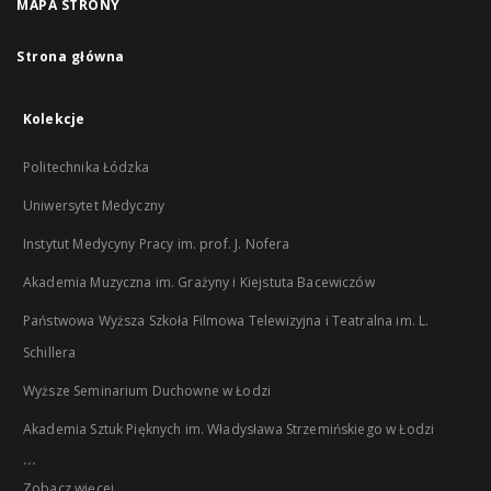
MAPA STRONY
Strona główna
Kolekcje
Politechnika Łódzka
Uniwersytet Medyczny
Instytut Medycyny Pracy im. prof. J. Nofera
Akademia Muzyczna im. Grażyny i Kiejstuta Bacewiczów
Państwowa Wyższa Szkoła Filmowa Telewizyjna i Teatralna im. L.
Schillera
Wyższe Seminarium Duchowne w Łodzi
Akademia Sztuk Pięknych im. Władysława Strzemińskiego w Łodzi
...
Zobacz więcej