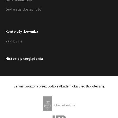
Dane kontaktowe
Deklaracja dostępności
Konto użytkownika
Zaloguj się
Historia przeglądania
Serwis tworzony przez Łódzką Akademicką Sieć Biblioteczną.