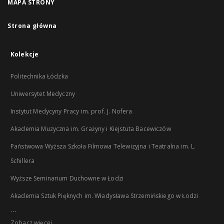
MAPA STRONY
Strona główna
Kolekcje
Politechnika Łódzka
Uniwersytet Medyczny
Instytut Medycyny Pracy im. prof. J. Nofera
Akademia Muzyczna im. Grażyny i Kiejstuta Bacewiczów
Państwowa Wyższa Szkoła Filmowa Telewizyjna i Teatralna im. L.
Schillera
Wyższe Seminarium Duchowne w Łodzi
Akademia Sztuk Pięknych im. Władysława Strzemińskiego w Łodzi
...
Zobacz więcej