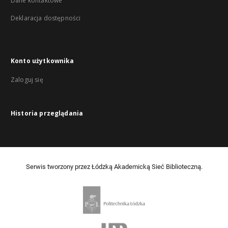
Dane kontaktowe
Deklaracja dostępności
Konto użytkownika
Zaloguj się
Historia przeglądania
Serwis tworzony przez Łódzką Akademicką Sieć Biblioteczną.