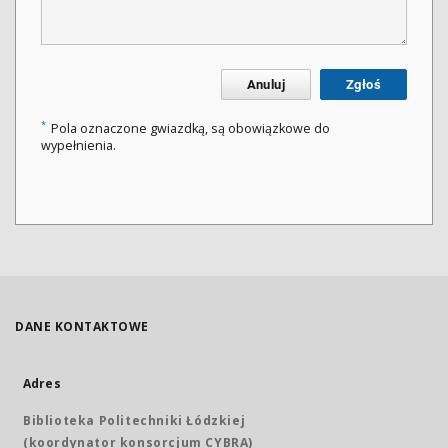
Anuluj
Zgłoś
*
Pola oznaczone gwiazdką, są obowiązkowe do
wypełnienia.
DANE KONTAKTOWE
Adres
Biblioteka Politechniki Łódzkiej
(koordynator konsorcjum CYBRA)