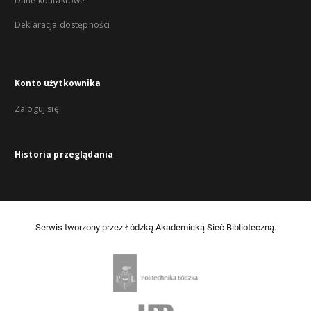
Dane kontaktowe
Deklaracja dostępności
Konto użytkownika
Zaloguj się
Historia przeglądania
Serwis tworzony przez Łódzką Akademicką Sieć Biblioteczną.