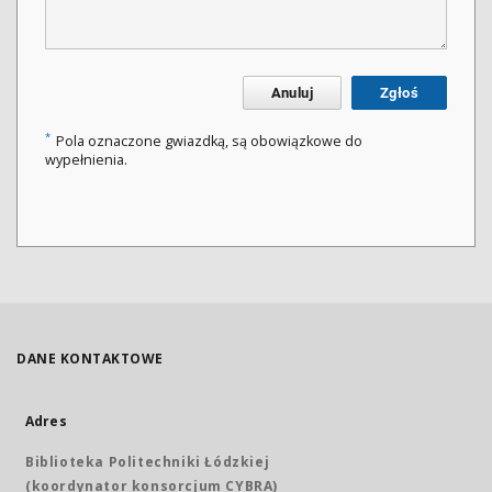
Anuluj
Zgłoś
*
Pola oznaczone gwiazdką, są obowiązkowe do
wypełnienia.
DANE KONTAKTOWE
Adres
Biblioteka Politechniki Łódzkiej
(koordynator konsorcjum CYBRA)