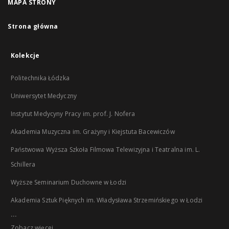
MAPA STRONY
Strona główna
Kolekcje
Politechnika Łódzka
Uniwersytet Medyczny
Instytut Medycyny Pracy im. prof. J. Nofera
Akademia Muzyczna im. Grażyny i Kiejstuta Bacewiczów
Państwowa Wyższa Szkoła Filmowa Telewizyjna i Teatralna im. L.
Schillera
Wyższe Seminarium Duchowne w Łodzi
Akademia Sztuk Pięknych im. Władysława Strzemińskiego w Łodzi
...
Zobacz więcej