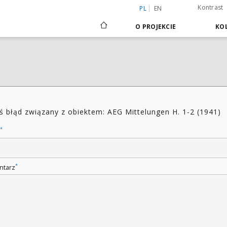
Kontrast
PL
EN
O PROJEKCIE
KOL
ś błąd związany z obiektem: AEG Mittelungen H. 1-2 (1941)
*
*
ntarz