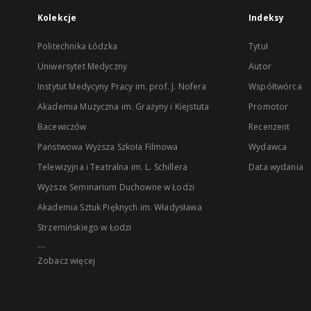
Kolekcje
Indeksy
Politechnika Łódzka
Tytuł
Uniwersytet Medyczny
Autor
Instytut Medycyny Pracy im. prof. J. Nofera
Współtwórca
Akademia Muzyczna im. Grażyny i Kiejstuta
Promotor
Bacewiczów
Recenzent
Państwowa Wyższa Szkoła Filmowa
Wydawca
Telewizyjna i Teatralna im. L. Schillera
Data wydania
Wyższe Seminarium Duchowne w Łodzi
Akademia Sztuk Pięknych im. Władysława
Strzemińskiego w Łodzi
...
Zobacz więcej