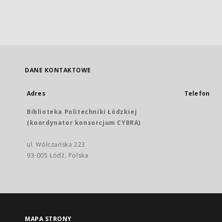
DANE KONTAKTOWE
Adres
Telefon
Biblioteka Politechniki Łódzkiej
(koordynator konsorcjum CYBRA)
ul. Wólczańska 223
93-005 Łódź, Polska
MAPA STRONY