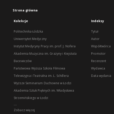
Strona główna
Kolekcje
Indeksy
Politechnika Łódzka
Tytuł
Uniwersytet Medyczny
Autor
Instytut Medycyny Pracy im. prof. J. Nofera
Współtwórca
Akademia Muzyczna im. Grażyny i Kiejstuta
Promotor
Bacewiczów
Recenzent
Państwowa Wyższa Szkoła Filmowa
Wydawca
Telewizyjna i Teatralna im. L. Schillera
Data wydania
Wyższe Seminarium Duchowne w Łodzi
Akademia Sztuk Pięknych im. Władysława
Strzemińskiego w Łodzi
...
Zobacz więcej