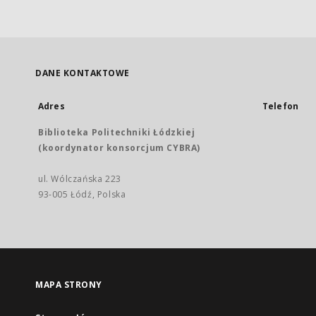
DANE KONTAKTOWE
Adres
Telefon
Biblioteka Politechniki Łódzkiej
(koordynator konsorcjum CYBRA)
ul. Wólczańska 223
93-005 Łódź, Polska
MAPA STRONY