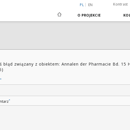
Kontrast
PL
EN
O PROJEKCIE
KOL
ś błąd związany z obiektem: Annalen der Pharmacie Bd. 15 H
5)
*
*
ntarz