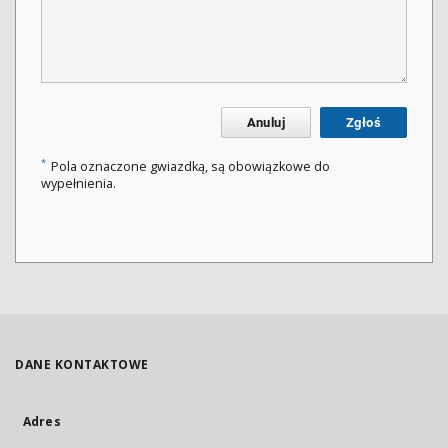
Anuluj
Zgłoś
*
Pola oznaczone gwiazdką, są obowiązkowe do
wypełnienia.
DANE KONTAKTOWE
Adres