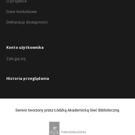
O projekcie
Dane kontaktowe
Deklaracja dostępności
Konto użytkownika
Zaloguj się
Historia przeglądania
Serwis tworzony przez Łódzką Akademicką Sieć Biblioteczną.