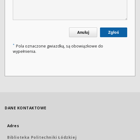
Anuluj
Zgłoś
*
Pola oznaczone gwiazdką, są obowiązkowe do
wypełnienia.
DANE KONTAKTOWE
Adres
Biblioteka Politechniki Łódzkiej