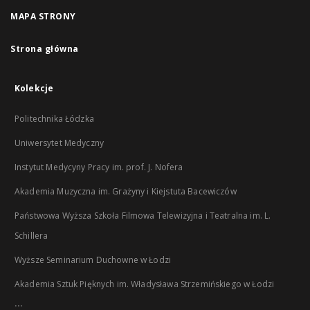
MAPA STRONY
Strona główna
Kolekcje
Politechnika Łódzka
Uniwersytet Medyczny
Instytut Medycyny Pracy im. prof. J. Nofera
Akademia Muzyczna im. Grażyny i Kiejstuta Bacewiczów
Państwowa Wyższa Szkoła Filmowa Telewizyjna i Teatralna im. L.
Schillera
Wyższe Seminarium Duchowne w Łodzi
Akademia Sztuk Pięknych im. Władysława Strzemińskiego w Łodzi
...