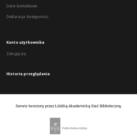
Dane kontaktowe
Deklaracja dostępności
Konto użytkownika
Zaloguj się
Historia przeglądania
Serwis tworzony przez Łódzką Akademicką Sieć Biblioteczną.