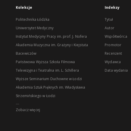
Kolekcje
Indeksy
Politechnika Łódzka
Tytuł
Uniwersytet Medyczny
Autor
Instytut Medycyny Pracy im. prof. J. Nofera
Współtwórca
Akademia Muzyczna im. Grażyny i Kiejstuta
Promotor
Bacewiczów
Recenzent
Państwowa Wyższa Szkoła Filmowa
Wydawca
Telewizyjna i Teatralna im. L. Schillera
Data wydania
Wyższe Seminarium Duchowne w Łodzi
Akademia Sztuk Pięknych im. Władysława
Strzemińskiego w Łodzi
...
Zobacz więcej