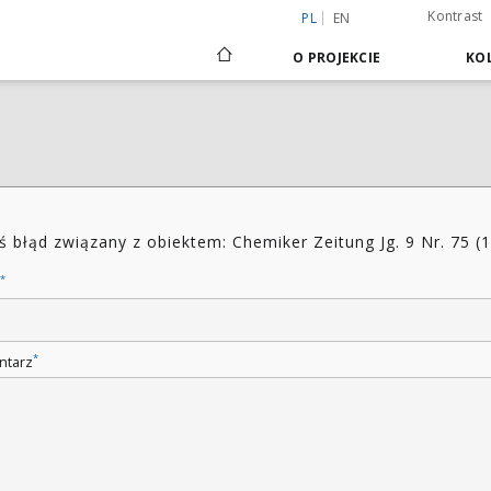
Kontrast
PL
EN
O PROJEKCIE
KOL
ś błąd związany z obiektem: Chemiker Zeitung Jg. 9 Nr. 75 (
*
*
ntarz