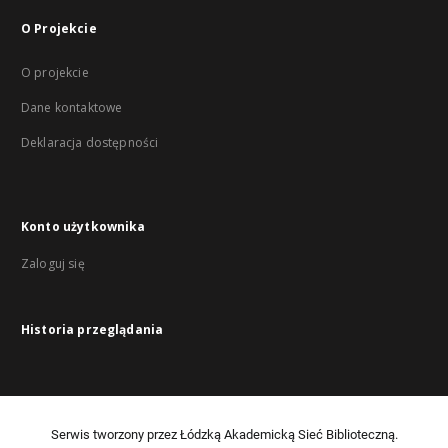
O Projekcie
O projekcie
Dane kontaktowe
Deklaracja dostępności
Konto użytkownika
Zaloguj się
Historia przeglądania
Serwis tworzony przez Łódzką Akademicką Sieć Biblioteczną.