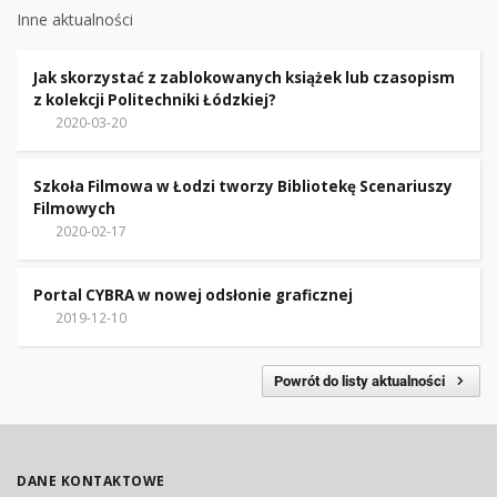
Inne aktualności
Jak skorzystać z zablokowanych książek lub czasopism
z kolekcji Politechniki Łódzkiej?
2020-03-20
Szkoła Filmowa w Łodzi tworzy Bibliotekę Scenariuszy
Filmowych
2020-02-17
Portal CYBRA w nowej odsłonie graficznej
2019-12-10
Powrót do listy aktualności
DANE KONTAKTOWE