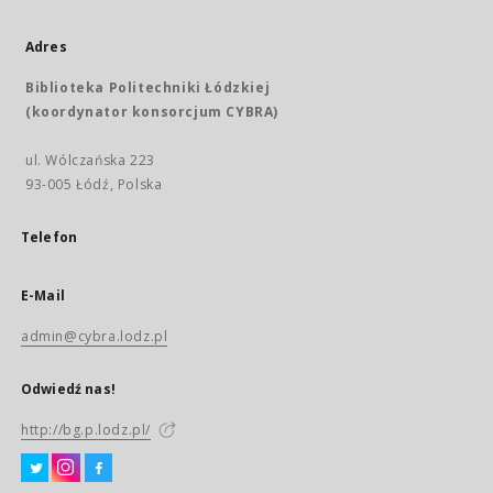
Adres
Biblioteka Politechniki Łódzkiej
(koordynator konsorcjum CYBRA)
ul. Wólczańska 223
93-005 Łódź, Polska
Telefon
E-Mail
admin@cybra.lodz.pl
Odwiedź nas!
http://bg.p.lodz.pl/