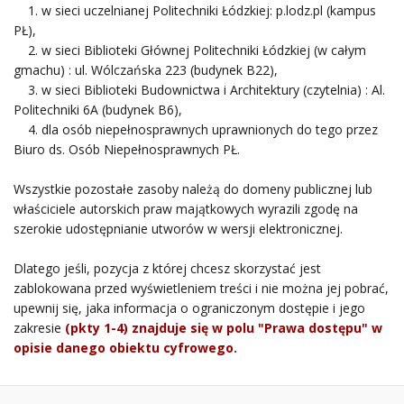
1. w sieci uczelnianej Politechniki Łódzkiej: p.lodz.pl (kampus
PŁ),
2. w sieci Biblioteki Głównej Politechniki Łódzkiej (w całym
gmachu) : ul. Wólczańska 223 (budynek B22),
3. w sieci Biblioteki Budownictwa i Architektury (czytelnia) : Al.
Politechniki 6A (budynek B6),
4. dla osób niepełnosprawnych uprawnionych do tego przez
Biuro ds. Osób Niepełnosprawnych PŁ.
Wszystkie pozostałe zasoby należą do domeny publicznej lub
właściciele autorskich praw majątkowych wyrazili zgodę na
szerokie udostępnianie utworów w wersji elektronicznej.
Dlatego jeśli, pozycja z której chcesz skorzystać jest
zablokowana przed wyświetleniem treści i nie można jej pobrać,
upewnij się, jaka informacja o ograniczonym dostępie i jego
zakresie
(pkty 1-4) znajduje się w polu "Prawa dostępu" w
opisie danego obiektu cyfrowego.