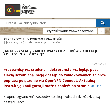
Wyszukiwanie zaawansowane
?
Strona główna
|
O Projekcie
|
Aktualności
|
Jak korzystać z zablokowanych zbiorów z kolekcji Politechniki Łódzkiej?
JAK KORZYSTAĆ Z ZABLOKOWANYCH ZBIORÓW Z KOLEKCJI
POLITECHNIKI ŁÓDZKIEJ?
2025-02-27
Pracownicy PŁ, studenci i doktoranci z PŁ, będąc poza
siecią uczelnianą, mają dostęp do zablokowanych zbiorów
poprzez połączenie via OpenVPN Connect. Aktualną
instrukcję konfiguracji można znaleźć na stronie
UCI PŁ
.
Stopnie ograniczeń zasobów kolekcji Politechniki Łódzkiej są
następujące: