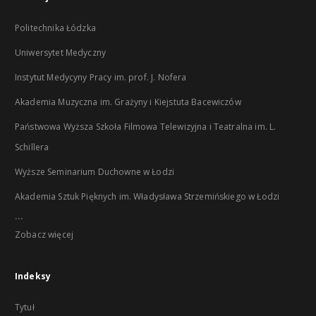
Politechnika Łódzka
Uniwersytet Medyczny
Instytut Medycyny Pracy im. prof. J. Nofera
Akademia Muzyczna im. Grażyny i Kiejstuta Bacewiczów
Państwowa Wyższa Szkoła Filmowa Telewizyjna i Teatralna im. L.
Schillera
Wyższe Seminarium Duchowne w Łodzi
Akademia Sztuk Pięknych im. Władysława Strzemińskiego w Łodzi
...
Zobacz więcej
Indeksy
Tytuł