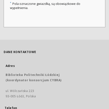
*
Pola oznaczone gwiazdką, są obowiązkowe do
wypełnienia.
DANE KONTAKTOWE
Adres
Biblioteka Politechniki Łódzkiej
(koordynator konsorcjum CYBRA)
ul. Wólczańska 223
93-005 Łódź, Polska
Telefon