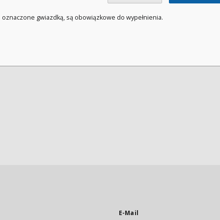
a oznaczone gwiazdką, są obowiązkowe do wypełnienia.
E-Mail