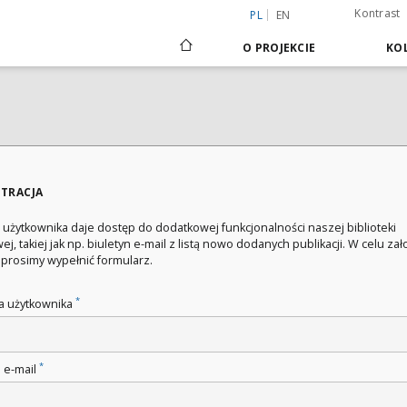
Kontrast
PL
EN
O PROJEKCIE
KOL
STRACJA
 użytkownika daje dostęp do dodatkowej funkcjonalności naszej biblioteki
ej, takiej jak np. biuletyn e-mail z listą nowo dodanych publikacji. W celu za
 prosimy wypełnić formularz.
*
 użytkownika
*
 e-mail