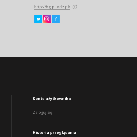
http://bg.p.lodz.pl/
Konto użytkownika
Zaloguj się
Historia przeglądania