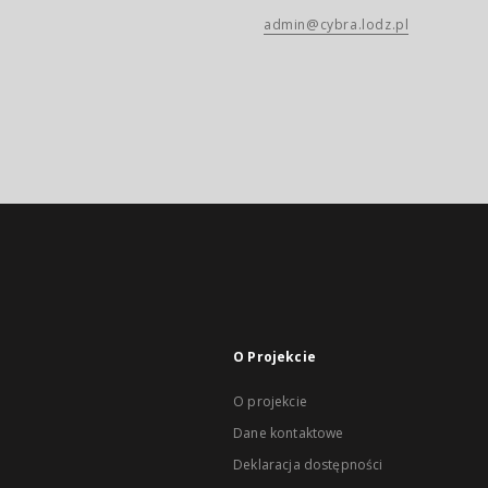
admin@cybra.lodz.pl
O Projekcie
O projekcie
Dane kontaktowe
Deklaracja dostępności