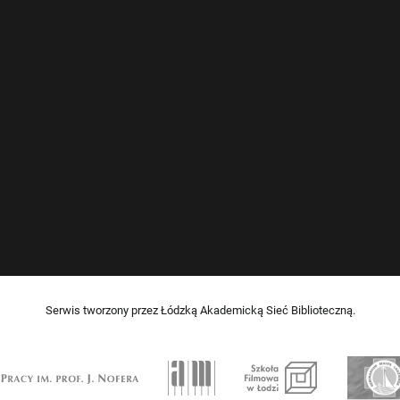
Serwis tworzony przez Łódzką Akademicką Sieć Biblioteczną.