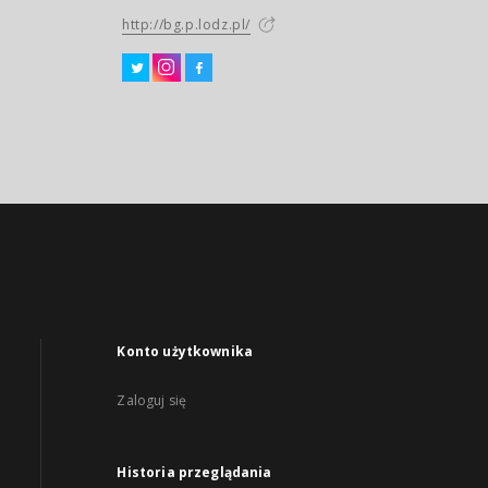
http://bg.p.lodz.pl/
Konto użytkownika
Zaloguj się
Historia przeglądania