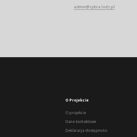
admin@cybra.lodz.pl
O Projekcie
O projekcie
Dane kontaktowe
Deklaracja dostępności