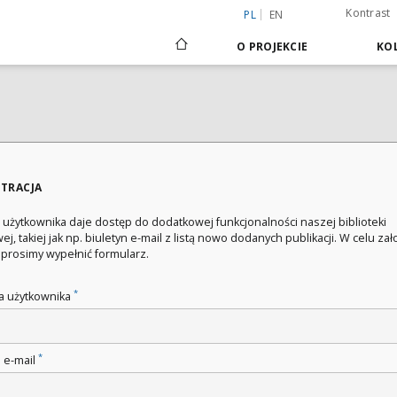
Kontrast
PL
EN
O PROJEKCIE
KOL
STRACJA
 użytkownika daje dostęp do dodatkowej funkcjonalności naszej biblioteki
ej, takiej jak np. biuletyn e-mail z listą nowo dodanych publikacji. W celu za
 prosimy wypełnić formularz.
*
 użytkownika
*
 e-mail