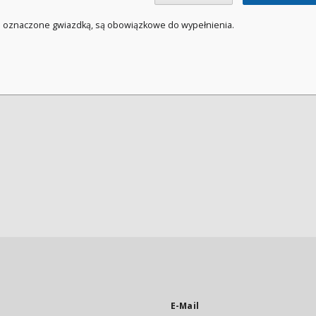
a oznaczone gwiazdką, są obowiązkowe do wypełnienia.
E-Mail