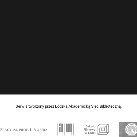
Serwis tworzony przez Łódzką Akademicką Sieć Biblioteczną.