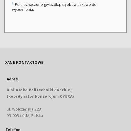
*
Pola oznaczone gwiazdką, są obowiązkowe do
wypełnienia.
DANE KONTAKTOWE
Adres
Biblioteka Politechniki Łódzkiej
(koordynator konsorcjum CYBRA)
ul. Wólczańska 223
93-005 Łódź, Polska
Telefon