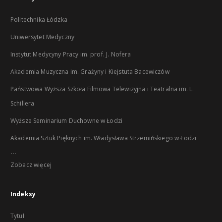
Politechnika Łódzka
Uniwersytet Medyczny
Instytut Medycyny Pracy im. prof. J. Nofera
Akademia Muzyczna im. Grażyny i Kiejstuta Bacewiczów
Państwowa Wyższa Szkoła Filmowa Telewizyjna i Teatralna im. L.
Schillera
Wyższe Seminarium Duchowne w Łodzi
Akademia Sztuk Pięknych im. Władysława Strzemińskiego w Łodzi
...
Zobacz więcej
Indeksy
Tytuł