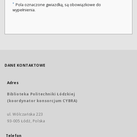
*
Pola oznaczone gwiazdką, są obowiązkowe do
wypełnienia.
DANE KONTAKTOWE
Adres
Biblioteka Politechniki Łódzkiej
(koordynator konsorcjum CYBRA)
ul. Wólczańska 223
93-005 Łódź, Polska
Telefon