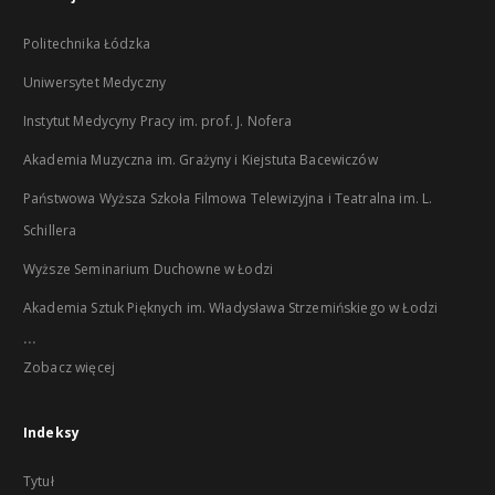
Politechnika Łódzka
Uniwersytet Medyczny
Instytut Medycyny Pracy im. prof. J. Nofera
Akademia Muzyczna im. Grażyny i Kiejstuta Bacewiczów
Państwowa Wyższa Szkoła Filmowa Telewizyjna i Teatralna im. L.
Schillera
Wyższe Seminarium Duchowne w Łodzi
Akademia Sztuk Pięknych im. Władysława Strzemińskiego w Łodzi
...
Zobacz więcej
Indeksy
Tytuł