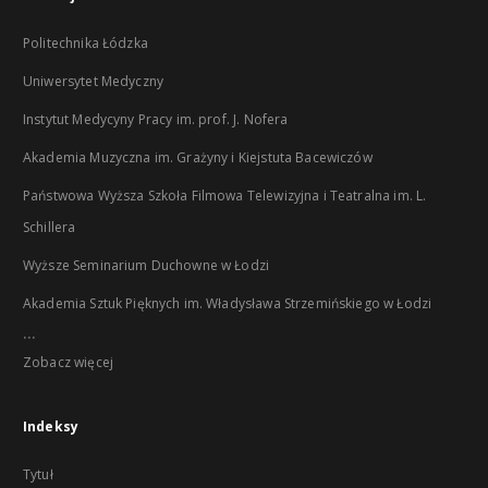
Politechnika Łódzka
Uniwersytet Medyczny
Instytut Medycyny Pracy im. prof. J. Nofera
Akademia Muzyczna im. Grażyny i Kiejstuta Bacewiczów
Państwowa Wyższa Szkoła Filmowa Telewizyjna i Teatralna im. L.
Schillera
Wyższe Seminarium Duchowne w Łodzi
Akademia Sztuk Pięknych im. Władysława Strzemińskiego w Łodzi
...
Zobacz więcej
Indeksy
Tytuł