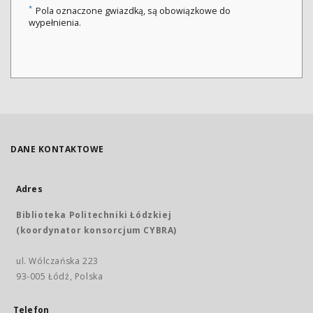
*
Pola oznaczone gwiazdką, są obowiązkowe do
wypełnienia.
DANE KONTAKTOWE
Adres
Biblioteka Politechniki Łódzkiej
(koordynator konsorcjum CYBRA)
ul. Wólczańska 223
93-005 Łódź, Polska
Telefon