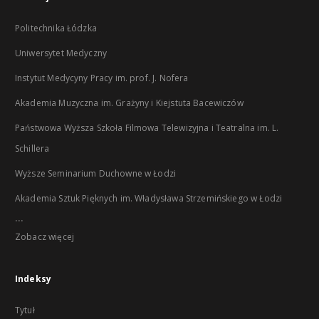
Politechnika Łódzka
Uniwersytet Medyczny
Instytut Medycyny Pracy im. prof. J. Nofera
Akademia Muzyczna im. Grażyny i Kiejstuta Bacewiczów
Państwowa Wyższa Szkoła Filmowa Telewizyjna i Teatralna im. L.
Schillera
Wyższe Seminarium Duchowne w Łodzi
Akademia Sztuk Pięknych im. Władysława Strzemińskiego w Łodzi
...
Zobacz więcej
Indeksy
Tytuł