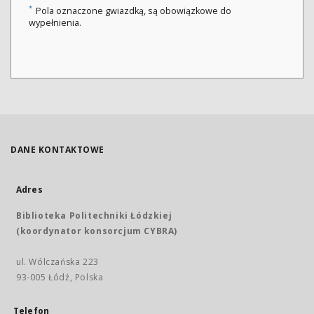
*
Pola oznaczone gwiazdką, są obowiązkowe do
wypełnienia.
DANE KONTAKTOWE
Adres
Biblioteka Politechniki Łódzkiej
(koordynator konsorcjum CYBRA)
ul. Wólczańska 223
93-005 Łódź, Polska
Telefon