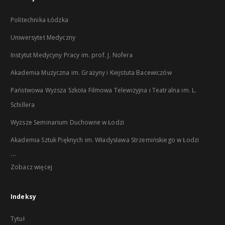
Politechnika Łódzka
Uniwersytet Medyczny
Instytut Medycyny Pracy im. prof. J. Nofera
Akademia Muzyczna im. Grażyny i Kiejstuta Bacewiczów
Państwowa Wyższa Szkoła Filmowa Telewizyjna i Teatralna im. L.
Schillera
Wyższe Seminarium Duchowne w Łodzi
Akademia Sztuk Pięknych im. Władysława Strzemińskiego w Łodzi
...
Zobacz więcej
Indeksy
Tytuł