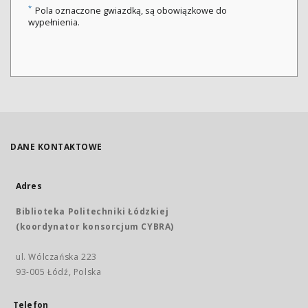
*
Pola oznaczone gwiazdką, są obowiązkowe do
wypełnienia.
DANE KONTAKTOWE
Adres
Biblioteka Politechniki Łódzkiej
(koordynator konsorcjum CYBRA)
ul. Wólczańska 223
93-005 Łódź, Polska
Telefon