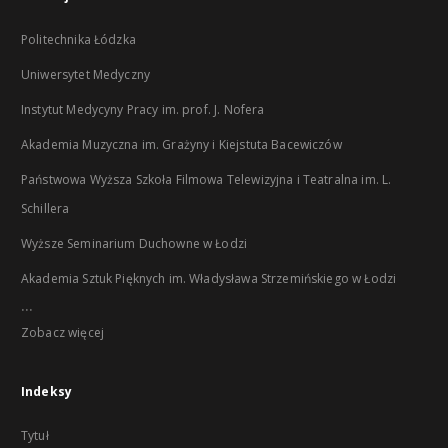
Politechnika Łódzka
Uniwersytet Medyczny
Instytut Medycyny Pracy im. prof. J. Nofera
Akademia Muzyczna im. Grażyny i Kiejstuta Bacewiczów
Państwowa Wyższa Szkoła Filmowa Telewizyjna i Teatralna im. L.
Schillera
Wyższe Seminarium Duchowne w Łodzi
Akademia Sztuk Pięknych im. Władysława Strzemińskiego w Łodzi
...
Zobacz więcej
Indeksy
Tytuł