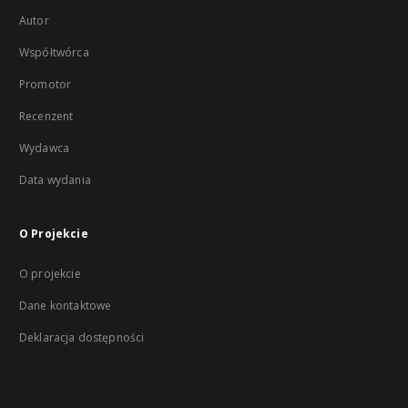
Autor
Współtwórca
Promotor
Recenzent
Wydawca
Data wydania
O Projekcie
O projekcie
Dane kontaktowe
Deklaracja dostępności