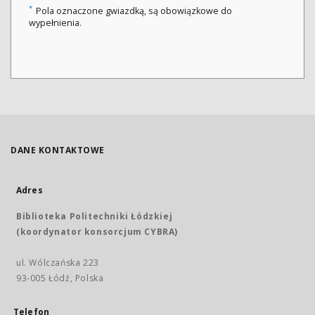
*
Pola oznaczone gwiazdką, są obowiązkowe do
wypełnienia.
DANE KONTAKTOWE
Adres
Biblioteka Politechniki Łódzkiej
(koordynator konsorcjum CYBRA)
ul. Wólczańska 223
93-005 Łódź, Polska
Telefon