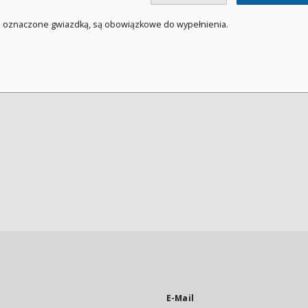
a oznaczone gwiazdką, są obowiązkowe do wypełnienia.
E-Mail