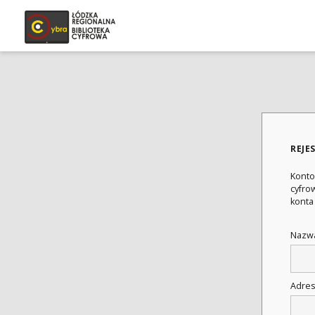
REJE
Konto
cyfrow
konta
Nazwa
Adres