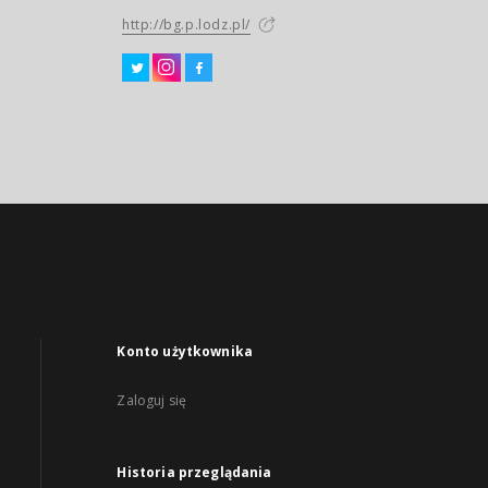
http://bg.p.lodz.pl/
Konto użytkownika
Zaloguj się
Historia przeglądania