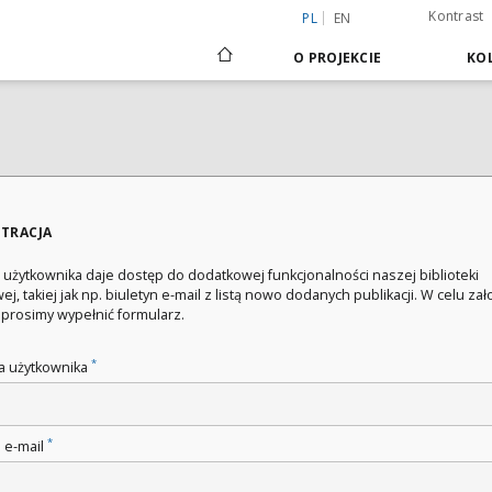
Kontrast
PL
EN
O PROJEKCIE
KOL
STRACJA
 użytkownika daje dostęp do dodatkowej funkcjonalności naszej biblioteki
ej, takiej jak np. biuletyn e-mail z listą nowo dodanych publikacji. W celu za
 prosimy wypełnić formularz.
*
 użytkownika
*
 e-mail