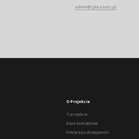
admin@cybra.lodz.pl
O Projekcie
O projekcie
Dane kontaktowe
Deklaracja dostępności