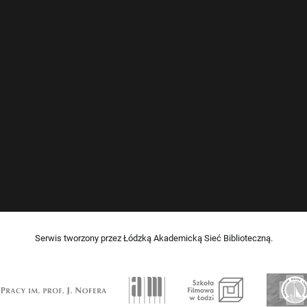
Serwis tworzony przez Łódzką Akademicką Sieć Biblioteczną.