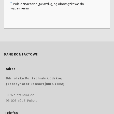
*
Pola oznaczone gwiazdką, są obowiązkowe do
wypełnienia.
DANE KONTAKTOWE
Adres
Biblioteka Politechniki Łódzkiej
(koordynator konsorcjum CYBRA)
ul. Wólczańska 223
93-005 Łódź, Polska
Telefon