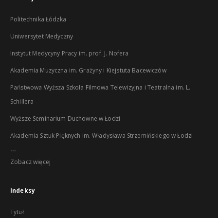
Politechnika Łódzka
Uniwersytet Medyczny
Instytut Medycyny Pracy im. prof. J. Nofera
Akademia Muzyczna im. Grażyny i Kiejstuta Bacewiczów
Państwowa Wyższa Szkoła Filmowa Telewizyjna i Teatralna im. L.
Schillera
Wyższe Seminarium Duchowne w Łodzi
Akademia Sztuk Pięknych im. Władysława Strzemińskiego w Łodzi
...
Zobacz więcej
Indeksy
Tytuł