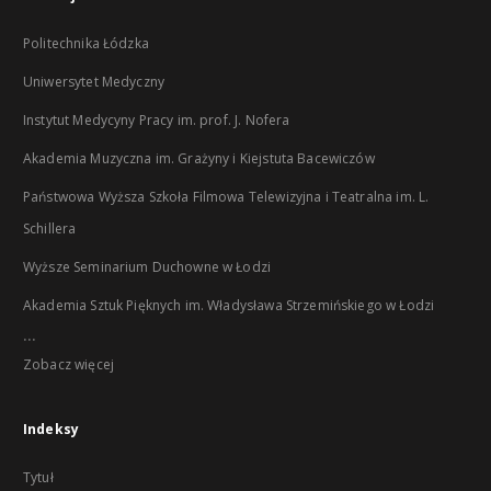
Politechnika Łódzka
Uniwersytet Medyczny
Instytut Medycyny Pracy im. prof. J. Nofera
Akademia Muzyczna im. Grażyny i Kiejstuta Bacewiczów
Państwowa Wyższa Szkoła Filmowa Telewizyjna i Teatralna im. L.
Schillera
Wyższe Seminarium Duchowne w Łodzi
Akademia Sztuk Pięknych im. Władysława Strzemińskiego w Łodzi
...
Zobacz więcej
Indeksy
Tytuł