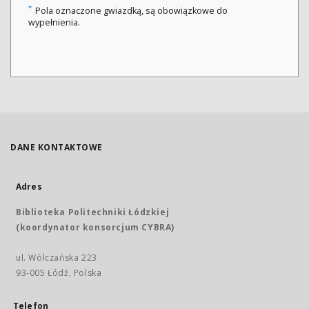
*
Pola oznaczone gwiazdką, są obowiązkowe do
wypełnienia.
DANE KONTAKTOWE
Adres
Biblioteka Politechniki Łódzkiej
(koordynator konsorcjum CYBRA)
ul. Wólczańska 223
93-005 Łódź, Polska
Telefon