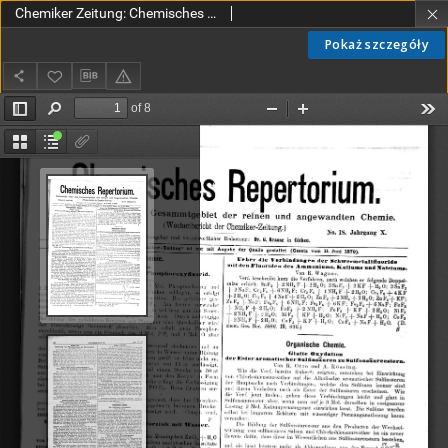
Chemiker Zeitung: Chemisches Repertorium Jg. 10 Nr. 18 (1886)
Pokaż szczegóły