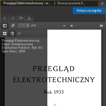
Przegląd Elektrotechniczny : organ Stowarzyszenia Elektrotechników Polskich R. XV- Spis rzeczy- (1933)
Stowarzyszenie Elektrotechników Polskich.
Pokaż szczegóły