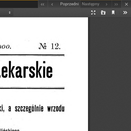
Poprzedni
Następny