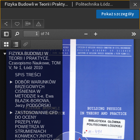
Fizyka Budowli w Teorii i Praktyce T. V, nr 1 (2010)
Politechnika Łódzka. Katedra Fizyki Budowli i Materiałów Budowlanych.
Pokaż szczegóły