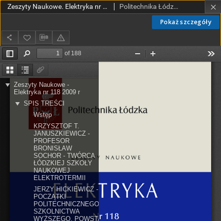
Zeszyty Naukowe. Elektryka nr 118 (2009)
Politechnika Łódzka. Wydział Elektrotechniki, Elektroniki, Informatyki i Automatyki.
Pokaż szczegóły